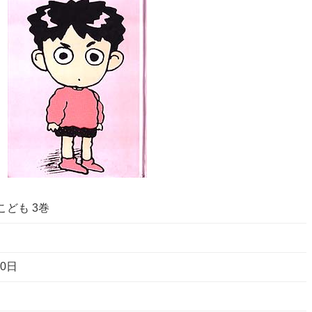
ども 3巻
10日