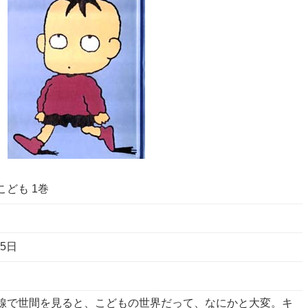
ども 1巻
25日
線で世間を見ると、こどもの世界だって、なにかと大変。キ