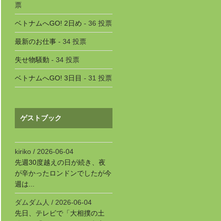
票
ベトナムへGO! 2日め
- 36 投票
最新のお仕事
- 34 投票
失せ物騒動
- 34 投票
ベトナムへGO! 3日目
- 31 投票
ゲストブック
kiriko
/
2026-06-04
先週30度越えの日が続き、夜
が辛かったロンドンでしたが今
週は...
ダムダム人
/
2026-06-04
先日、テレビで「大相撲の土