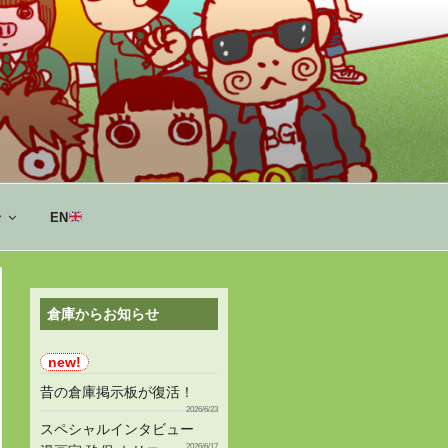
せ
EN
倉庫からお知らせ
昔の倉庫掲示板が復活！
2026/6/23
スペシャルインタビュー
2026/6/17