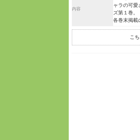
ャラの可愛
内容
ズ第１巻。
各巻末掲載
こち