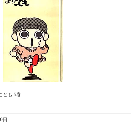
ども 5巻
10日