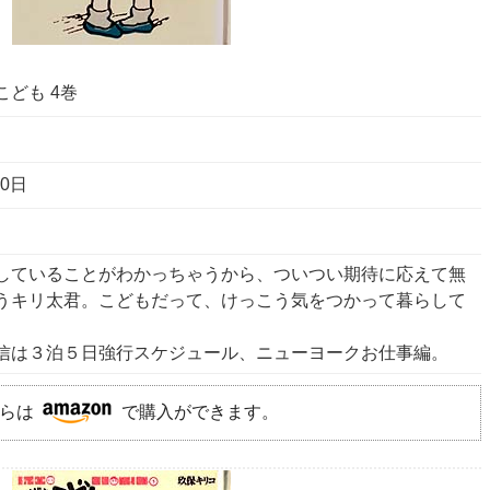
ども 4巻
10日
していることがわかっちゃうから、ついつい期待に応えて無
うキリ太君。こどもだって、けっこう気をつかって暮らして
信は３泊５日強行スケジュール、ニューヨークお仕事編。
らは
で購入ができます。