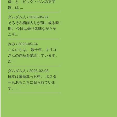
俵」と「ビッグ・ベンの文字
盤」は ...
ダムダム人
/
2026-05-27
そろそろ梅雨入りが気に成る時
期。 今日は曇り気味ながらそ
こそ...
みみ
/
2026-05-24
こんにちは。 数十年、キリコ
さんの作品を愛読しています。
だ...
ダムダム人
/
2026-02-05
日本は選挙真っ只中。 ポスタ
ーもあちこちに貼られていま
す。 ...