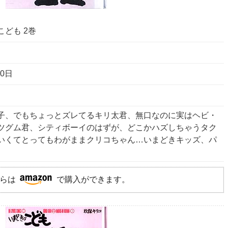
ども 2巻
10日
子、でもちょっとズレてるキリ太君、無口なのに実はヘビ・
ツグム君、シティボーイのはずが、どこかハズしちゃうタク
いくてとってもわがままクリコちゃん…いまどきキッズ、パ
らは
で購入ができます。