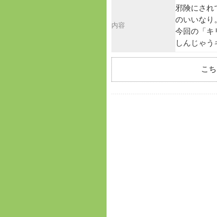
邪険にされ
のいいなり
内容
今回の「キ
しんじゃう
こち