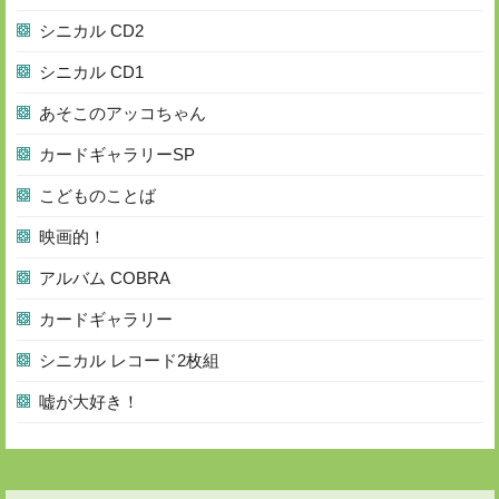
シニカル CD2
シニカル CD1
あそこのアッコちゃん
カードギャラリーSP
こどものことば
映画的！
アルバム COBRA
カードギャラリー
シニカル レコード2枚組
嘘が大好き！