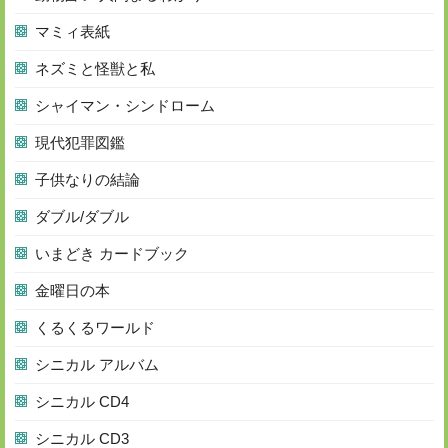
マミィ表紙
ネズミと怪獣と私
シャイマン・シンドローム
現代犯罪図鑑
子供なりの結論
ダブル/ダブル
いまどき カードブック
金曜日の本
くるくるワールド
シニカル アルバム
シニカル CD4
シニカル CD3