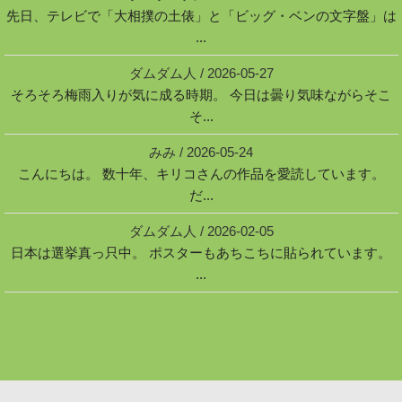
先日、テレビで「大相撲の土俵」と「ビッグ・ベンの文字盤」は
...
ダムダム人
/
2026-05-27
そろそろ梅雨入りが気に成る時期。 今日は曇り気味ながらそこ
そ...
みみ
/
2026-05-24
こんにちは。 数十年、キリコさんの作品を愛読しています。
だ...
ダムダム人
/
2026-02-05
日本は選挙真っ只中。 ポスターもあちこちに貼られています。
...