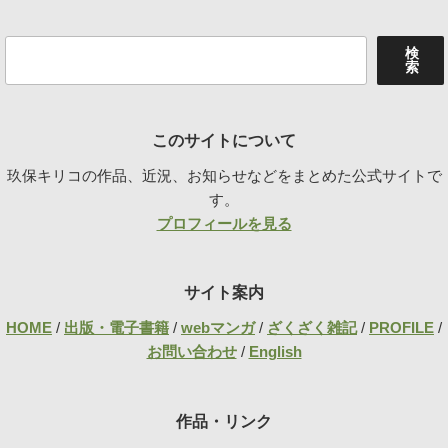
検
検
索
索
このサイトについて
玖保キリコの作品、近況、お知らせなどをまとめた公式サイトで
す。
プロフィールを見る
サイト案内
HOME
/
出版・電子書籍
/
webマンガ
/
ざくざく雑記
/
PROFILE
/
お問い合わせ
/
English
作品・リンク