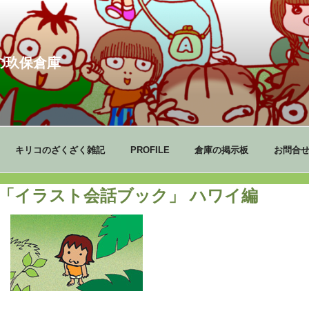
の玖保倉庫
キリコのざくざく雑記
PROFILE
倉庫の掲示板
お問合
「イラスト会話ブック」 ハワイ編