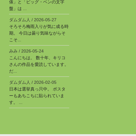
俵」と「ビッグ・ベンの文字
盤」は ...
ダムダム人
/
2026-05-27
そろそろ梅雨入りが気に成る時
期。 今日は曇り気味ながらそ
こそ...
みみ
/
2026-05-24
こんにちは。 数十年、キリコ
さんの作品を愛読しています。
だ...
ダムダム人
/
2026-02-05
日本は選挙真っ只中。 ポスタ
ーもあちこちに貼られていま
す。 ...