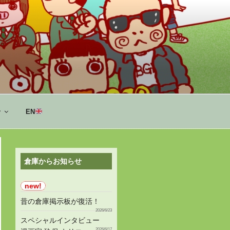
せ
EN
倉庫からお知らせ
昔の倉庫掲示板が復活！
2026/6/23
スペシャルインタビュー
2026/6/17