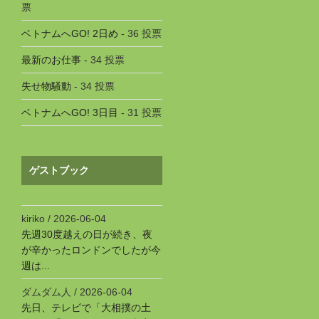
票
ベトナムへGO! 2日め
- 36 投票
最新のお仕事
- 34 投票
失せ物騒動
- 34 投票
ベトナムへGO! 3日目
- 31 投票
ゲストブック
kiriko
/
2026-06-04
先週30度越えの日が続き、夜
が辛かったロンドンでしたが今
週は...
ダムダム人
/
2026-06-04
先日、テレビで「大相撲の土