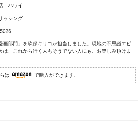
話 ハワイ
リッシング
65026
漫画部門」を玖保キリコが担当しました。現地の不思議エピ
々は、これから行く人もそうでない人にも、お楽しみ頂けま
らは
で購入ができます。