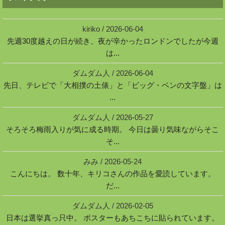
kiriko
/
2026-06-04
先週30度越えの日が続き、夜が辛かったロンドンでしたが今週
は...
ダムダム人
/
2026-06-04
先日、テレビで「大相撲の土俵」と「ビッグ・ベンの文字盤」は
...
ダムダム人
/
2026-05-27
そろそろ梅雨入りが気に成る時期。 今日は曇り気味ながらそこ
そ...
みみ
/
2026-05-24
こんにちは。 数十年、キリコさんの作品を愛読しています。
だ...
ダムダム人
/
2026-02-05
日本は選挙真っ只中。 ポスターもあちこちに貼られています。