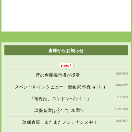
倉庫からお知らせ
2026/6/23
昔の倉庫掲示板が復活！
2026/6/17
スペシャルインタビュー 漫画家 玖保 キリコ
2026/2/3
『祖母姫、ロンドンへ行く！』
2025/10/18
玖保倉庫は今年で 25周年
2025/2/27
玖保倉庫 またまたメンテナンス中！