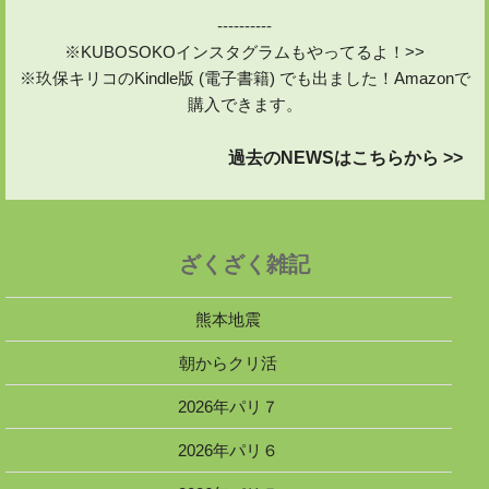
----------
※KUBOSOKOインスタグラムもやってるよ！>>
※玖保キリコのKindle版 (電子書籍) でも出ました！Amazonで
購入できます。
過去のNEWSはこちらから >>
ざくざく雑記
熊本地震
朝からクリ活
2026年パリ７
2026年パリ６