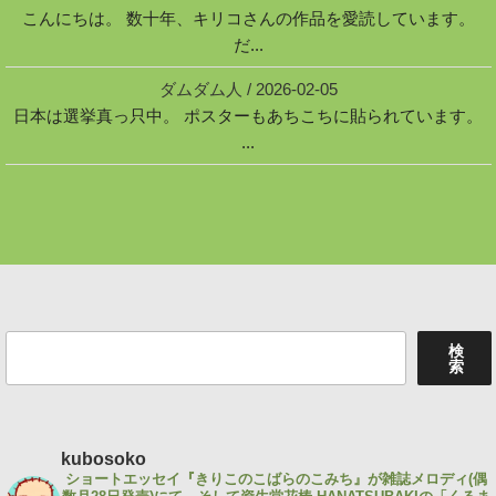
こんにちは。 数十年、キリコさんの作品を愛読しています。
だ...
ダムダム人
/
2026-02-05
日本は選挙真っ只中。 ポスターもあちこちに貼られています。
...
検
検
索
索
kubosoko
ショートエッセイ『きりこのこばらのこみち』が雑誌メロディ(偶