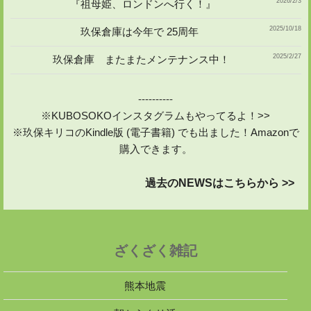
2026/2/3
『祖母姫、ロンドンへ行く！』
2025/10/18
玖保倉庫は今年で 25周年
2025/2/27
玖保倉庫 またまたメンテナンス中！
----------
※KUBOSOKOインスタグラムもやってるよ！>>
※玖保キリコのKindle版 (電子書籍) でも出ました！Amazonで
購入できます。
過去のNEWSはこちらから >>
ざくざく雑記
熊本地震