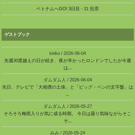
ベトナムへGO! 3日目
- 31 投票
ゲストブック
kiriko
/
2026-06-04
先週30度越えの日が続き、夜が辛かったロンドンでしたが今週
は...
ダムダム人
/
2026-06-04
先日、テレビで「大相撲の土俵」と「ビッグ・ベンの文字盤」は
...
ダムダム人
/
2026-05-27
そろそろ梅雨入りが気に成る時期。 今日は曇り気味ながらそこ
そ...
みみ
/
2026-05-24