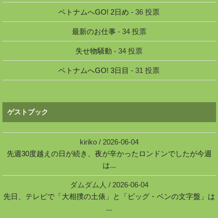
ベトナムへGO! 2日め
- 36 投票
最新のお仕事
- 34 投票
失せ物騒動
- 34 投票
ベトナムへGO! 3日目
- 31 投票
ゲストブック
kiriko
/
2026-06-04
先週30度越えの日が続き、夜が辛かったロンドンでしたが今週
は...
ダムダム人
/
2026-06-04
先日、テレビで「大相撲の土俵」と「ビッグ・ベンの文字盤」は
...