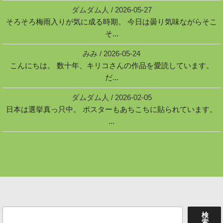
ダムダム人
/
2026-05-27
そろそろ梅雨入りが気に成る時期。 今日は曇り気味ながらそこ
そ...
みみ
/
2026-05-24
こんにちは。 数十年、キリコさんの作品を愛読しています。
だ...
ダムダム人
/
2026-02-05
日本は選挙真っ只中。 ポスターもあちこちに貼られています。
...
検
検
索