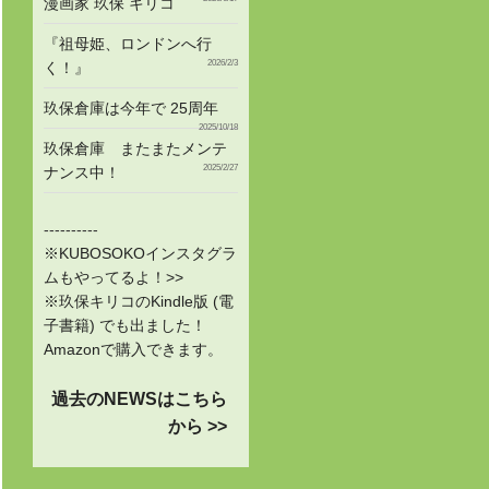
漫画家 玖保 キリコ
『祖母姫、ロンドンへ行
2026/2/3
く！』
玖保倉庫は今年で 25周年
2025/10/18
玖保倉庫 またまたメンテ
2025/2/27
ナンス中！
----------
※KUBOSOKOインスタグラ
ムもやってるよ！>>
※玖保キリコのKindle版 (電
子書籍) でも出ました！
Amazonで購入できます。
過去のNEWSはこちら
から >>