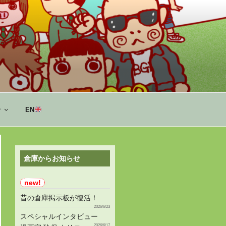
せ
EN
倉庫からお知らせ
昔の倉庫掲示板が復活！
2026/6/23
スペシャルインタビュー
2026/6/17