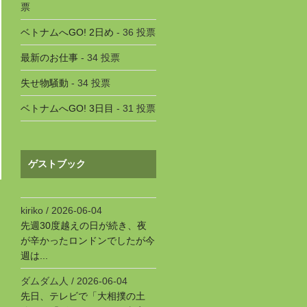
票
ベトナムへGO! 2日め
- 36 投票
最新のお仕事
- 34 投票
失せ物騒動
- 34 投票
ベトナムへGO! 3日目
- 31 投票
ゲストブック
kiriko
/
2026-06-04
先週30度越えの日が続き、夜
が辛かったロンドンでしたが今
週は...
ダムダム人
/
2026-06-04
先日、テレビで「大相撲の土