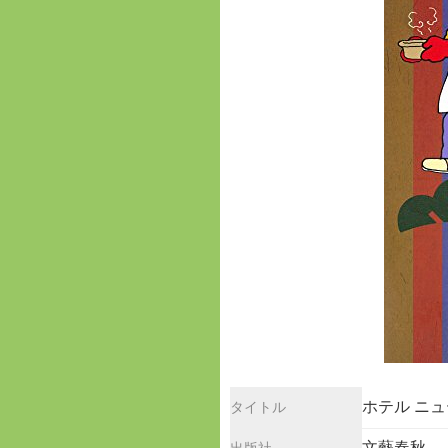
ホテル ニ
タイトル
文藝春秋