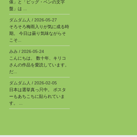
俵」と「ビッグ・ベンの文字
盤」は ...
ダムダム人
/
2026-05-27
そろそろ梅雨入りが気に成る時
期。 今日は曇り気味ながらそ
こそ...
みみ
/
2026-05-24
こんにちは。 数十年、キリコ
さんの作品を愛読しています。
だ...
ダムダム人
/
2026-02-05
日本は選挙真っ只中。 ポスタ
ーもあちこちに貼られていま
す。 ...