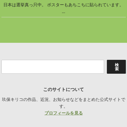
日本は選挙真っ只中。 ポスターもあちこちに貼られています。
...
検
検
索
索
このサイトについて
玖保キリコの作品、近況、お知らせなどをまとめた公式サイトで
す。
プロフィールを見る