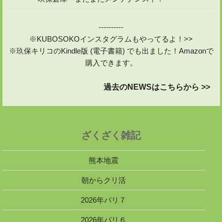
----------
※KUBOSOKOインスタグラムもやってるよ！>>
※玖保キリコのKindle版 (電子書籍) でも出ました！Amazonで
購入できます。
過去のNEWSはこちらから >>
ざくざく雑記
熊本地震
朝からクリ活
2026年パリ７
2026年パリ６