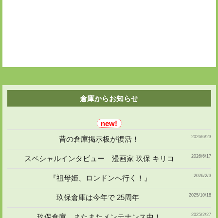
ョ
ン
倉庫からお知らせ
2026/6/23
昔の倉庫掲示板が復活！
2026/6/17
スペシャルインタビュー 漫画家 玖保 キリコ
2026/2/3
『祖母姫、ロンドンへ行く！』
2025/10/18
玖保倉庫は今年で 25周年
2025/2/27
玖保倉庫 またまたメンテナンス中！