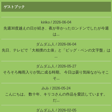
ゲストブック
kiriko
/
2026-06-04
先週30度越えの日が続き、夜が辛かったロンドンでしたが今週
は...
ダムダム人
/
2026-06-04
先日、テレビで「大相撲の土俵」と「ビッグ・ベンの文字盤」は
...
ダムダム人
/
2026-05-27
そろそろ梅雨入りが気に成る時期。 今日は曇り気味ながらそこ
そ...
みみ
/
2026-05-24
こんにちは。 数十年、キリコさんの作品を愛読しています。
だ...
ダムダム人
/
2026-02-05