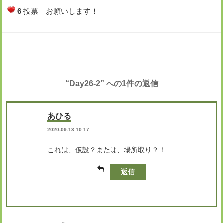
6
投票 お願いします！
“Day26-2” への1件の返信
あひる
2020-09-13 10:17
これは、仮設？または、場所取り？！
返信