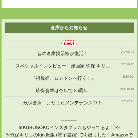
倉庫からお知らせ
2026/6/23
昔の倉庫掲示板が復活！
2026/6/17
スペシャルインタビュー 漫画家 玖保 キリコ
2026/2/3
『祖母姫、ロンドンへ行く！』
2025/10/18
玖保倉庫は今年で 25周年
2025/2/27
玖保倉庫 またまたメンテナンス中！
----------
※KUBOSOKOインスタグラムもやってるよ！>>
※玖保キリコのKindle版 (電子書籍) でも出ました！Amazonで