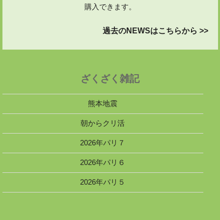
購入できます。
過去のNEWSはこちらから >>
ざくざく雑記
熊本地震
朝からクリ活
2026年パリ７
2026年パリ６
2026年パリ５