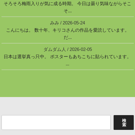
そろそろ梅雨入りが気に成る時期。 今日は曇り気味ながらそこ
そ...
みみ
/
2026-05-24
こんにちは。 数十年、キリコさんの作品を愛読しています。
だ...
ダムダム人
/
2026-02-05
日本は選挙真っ只中。 ポスターもあちこちに貼られています。
...
検
検
索
索