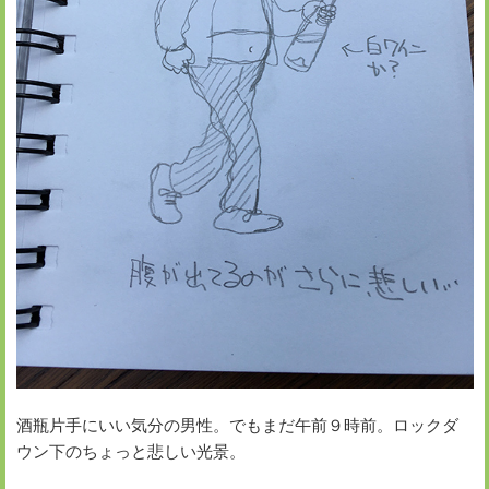
酒瓶片手にいい気分の男性。でもまだ午前９時前。ロックダ
ウン下のちょっと悲しい光景。