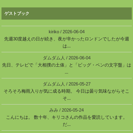
ゲストブック
kiriko
/
2026-06-04
先週30度越えの日が続き、夜が辛かったロンドンでしたが今週
は...
ダムダム人
/
2026-06-04
先日、テレビで「大相撲の土俵」と「ビッグ・ベンの文字盤」は
...
ダムダム人
/
2026-05-27
そろそろ梅雨入りが気に成る時期。 今日は曇り気味ながらそこ
そ...
みみ
/
2026-05-24
こんにちは。 数十年、キリコさんの作品を愛読しています。
だ...