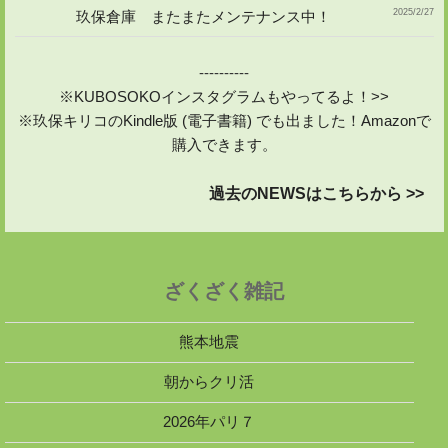
2025/2/27
玖保倉庫 またまたメンテナンス中！
----------
※KUBOSOKOインスタグラムもやってるよ！>>
※玖保キリコのKindle版 (電子書籍) でも出ました！Amazonで
購入できます。
過去のNEWSはこちらから >>
ざくざく雑記
熊本地震
朝からクリ活
2026年パリ７