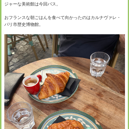
ジャーな美術館は今回パス。
おフランスな朝ごはんを食べて向かったのはカルナヴァレ・
パリ市歴史博物館。