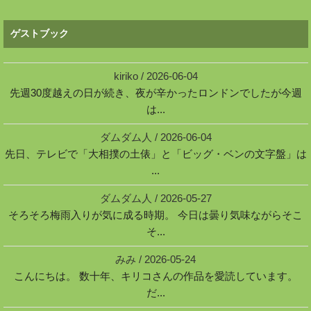
ゲストブック
kiriko
/
2026-06-04
先週30度越えの日が続き、夜が辛かったロンドンでしたが今週
は...
ダムダム人
/
2026-06-04
先日、テレビで「大相撲の土俵」と「ビッグ・ベンの文字盤」は
...
ダムダム人
/
2026-05-27
そろそろ梅雨入りが気に成る時期。 今日は曇り気味ながらそこ
そ...
みみ
/
2026-05-24
こんにちは。 数十年、キリコさんの作品を愛読しています。
だ...