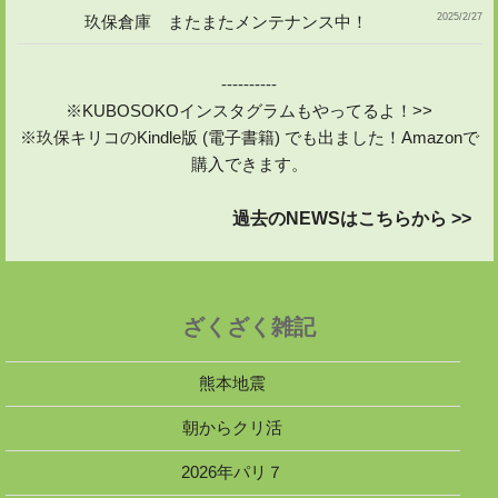
2025/2/27
玖保倉庫 またまたメンテナンス中！
----------
※KUBOSOKOインスタグラムもやってるよ！>>
※玖保キリコのKindle版 (電子書籍) でも出ました！Amazonで
購入できます。
過去のNEWSはこちらから >>
ざくざく雑記
熊本地震
朝からクリ活
2026年パリ７