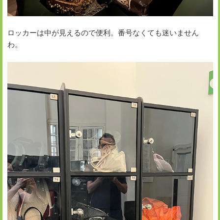
ロッカーは中が見えるので便利。番号なくても迷いません
わ。