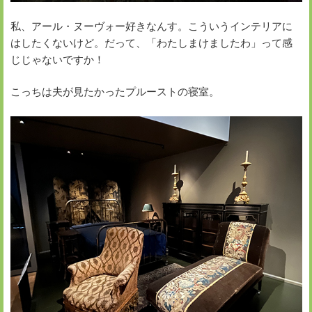
私、アール・ヌーヴォー好きなんす。こういうインテリアに
はしたくないけど。だって、「わたしまけましたわ」って感
じじゃないですか！
こっちは夫が見たかったプルーストの寝室。