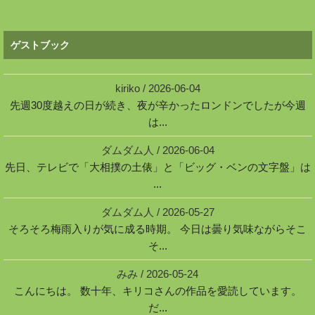
ゲストブック
kiriko
/
2026-06-04
先週30度越えの日が続き、夜が辛かったロンドンでしたが今週
は...
ダムダム人
/
2026-06-04
先日、テレビで「大相撲の土俵」と「ビッグ・ベンの文字盤」は
...
ダムダム人
/
2026-05-27
そろそろ梅雨入りが気に成る時期。 今日は曇り気味ながらそこ
そ...
みみ
/
2026-05-24
こんにちは。 数十年、キリコさんの作品を愛読しています。
だ...