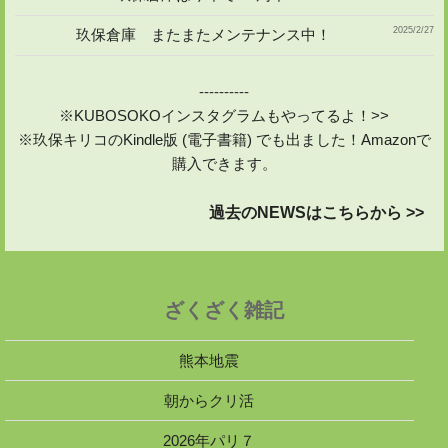
2025/2/27
玖保倉庫 またまたメンテナンス中！
----------
※KUBOSOKOインスタグラムもやってるよ！>>
※玖保キリコのKindle版 (電子書籍) でも出ました！Amazonで
購入できます。
過去のNEWSはこちらから >>
ざくざく雑記
熊本地震
朝からクリ活
2026年パリ７