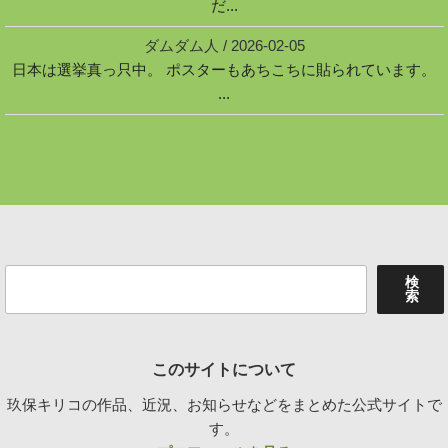
だ...
ダムダム人
/
2026-02-05
日本は選挙真っ只中。 ポスターもあちこちに貼られています。
...
検
検
索
索
このサイトについて
玖保キリコの作品、近況、お知らせなどをまとめた公式サイトで
す。