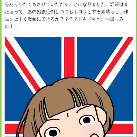
をありがたくもさせていただくことになりました。詳細はま
た追って。あの抱腹絶倒しつつもホロリとする素晴らしい作
品を上手く漫画にできるか？？？？ドキドキ〜。お楽しみ
に！！