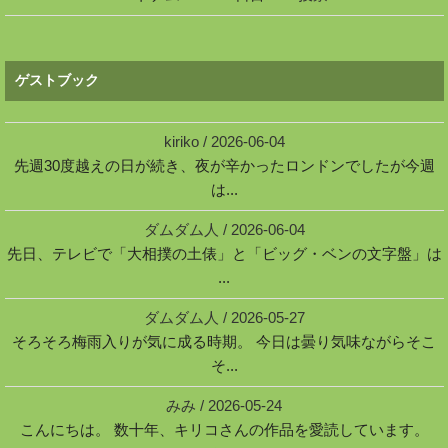
ゲストブック
kiriko
/
2026-06-04
先週30度越えの日が続き、夜が辛かったロンドンでしたが今週
は...
ダムダム人
/
2026-06-04
先日、テレビで「大相撲の土俵」と「ビッグ・ベンの文字盤」は
...
ダムダム人
/
2026-05-27
そろそろ梅雨入りが気に成る時期。 今日は曇り気味ながらそこ
そ...
みみ
/
2026-05-24
こんにちは。 数十年、キリコさんの作品を愛読しています。