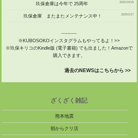
2025/10/18
玖保倉庫は今年で 25周年
2025/2/27
玖保倉庫 またまたメンテナンス中！
----------
※KUBOSOKOインスタグラムもやってるよ！>>
※玖保キリコのKindle版 (電子書籍) でも出ました！Amazonで
購入できます。
過去のNEWSはこちらから >>
ざくざく雑記
熊本地震
朝からクリ活