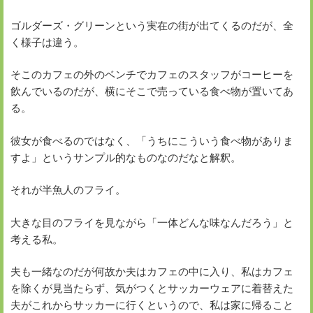
ゴルダーズ・グリーンという実在の街が出てくるのだが、全
く様子は違う。
そこのカフェの外のベンチでカフェのスタッフがコーヒーを
飲んでいるのだが、横にそこで売っている食べ物が置いてあ
る。
彼女が食べるのではなく、「うちにこういう食べ物がありま
すよ」というサンプル的なものなのだなと解釈。
それが半魚人のフライ。
大きな目のフライを見ながら「一体どんな味なんだろう」と
考える私。
夫も一緒なのだが何故か夫はカフェの中に入り、私はカフェ
を除くが見当たらず、気がつくとサッカーウェアに着替えた
夫がこれからサッカーに行くというので、私は家に帰ること