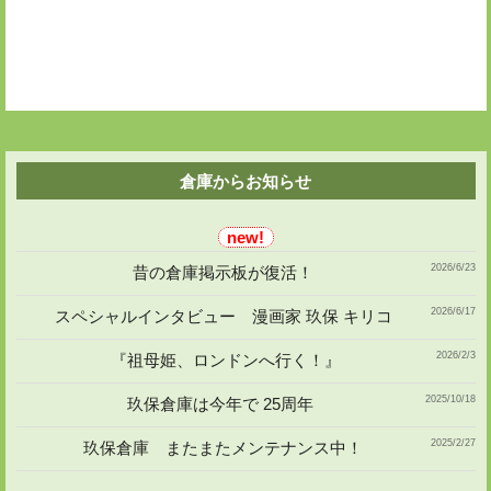
ン
倉庫からお知らせ
2026/6/23
昔の倉庫掲示板が復活！
2026/6/17
スペシャルインタビュー 漫画家 玖保 キリコ
2026/2/3
『祖母姫、ロンドンへ行く！』
2025/10/18
玖保倉庫は今年で 25周年
2025/2/27
玖保倉庫 またまたメンテナンス中！