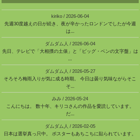
kiriko
/
2026-06-04
先週30度越えの日が続き、夜が辛かったロンドンでしたが今週
は...
ダムダム人
/
2026-06-04
先日、テレビで「大相撲の土俵」と「ビッグ・ベンの文字盤」は
...
ダムダム人
/
2026-05-27
そろそろ梅雨入りが気に成る時期。 今日は曇り気味ながらそこ
そ...
みみ
/
2026-05-24
こんにちは。 数十年、キリコさんの作品を愛読しています。
だ...
ダムダム人
/
2026-02-05
日本は選挙真っ只中。 ポスターもあちこちに貼られています。