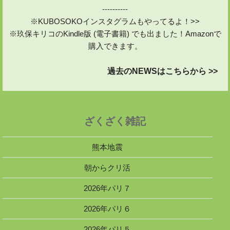
----------
※KUBOSOKOインスタグラムもやってるよ！>>
※玖保キリコのKindle版 (電子書籍) でも出ました！Amazonで
購入できます。
過去のNEWSはこちらから >>
ざくざく雑記
熊本地震
朝からクリ活
2026年パリ７
2026年パリ６
2026年パリ５